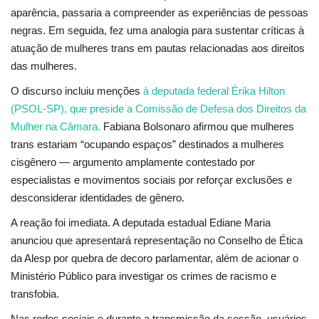
aparência, passaria a compreender as experiências de pessoas
negras. Em seguida, fez uma analogia para sustentar críticas à
atuação de mulheres trans em pautas relacionadas aos direitos
das mulheres.
O discurso incluiu menções
à deputada federal Érika Hilton
(PSOL-SP), que preside a Comissão de Defesa dos Direitos da
Mulher na Câmara.
Fabiana Bolsonaro afirmou que mulheres
trans estariam “ocupando espaços” destinados a mulheres
cisgênero — argumento amplamente contestado por
especialistas e movimentos sociais por reforçar exclusões e
desconsiderar identidades de gênero.
A reação foi imediata. A deputada estadual Ediane Maria
anunciou que apresentará representação no Conselho de Ética
da Alesp por quebra de decoro parlamentar, além de acionar o
Ministério Público para investigar os crimes de racismo e
transfobia.
Nas redes sociais e durante a transmissão da sessão, usuários