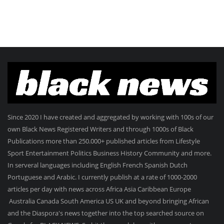
Since 2020 I have created and aggregated by working with 100s of our
own Black News Registered Writers and through 1000s of Black
Publications more than 250.000+ published articles from Lifestyle
Sport Entertainment Politics Business History Community and more.
In serveral languages including English French Spanish Dutch
Portuguese and Arabic. I currently publish at a rate of 1000-2000
articles per day with news across Africa Asia Caribbean Europe
Australia Canada South America US UK and beyond bringing African
and the Diaspora's news together into the top searched source on