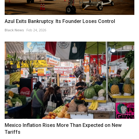
Azul Exits Bankruptcy. Its Founder Loses Control
Black News
Feb 24, 2026
Mexico Inflation Rises More Than Expected on New
Tariffs