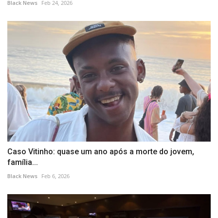
Black News
Feb 24, 2026
Caso Vitinho: quase um ano após a morte do jovem,
família...
Black News
Feb 6, 2026