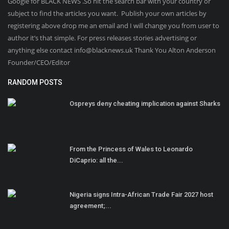
Google for BLACK NEWS .So hit the search bar with your country or
subject to find the articles you want. Publish your own articles by
registering above drop me an email and I will change you from user to
author it’s that simple. For press releases stories advertising or
anything else contact info@blacknews.uk Thank You Alton Anderson
Founder/CEO/Editor
RANDOM POSTS
Ospreys deny cheating implication against Sharks
From the Princess of Wales to Leonardo
DiCaprio: all the...
Nigeria signs Intra-African Trade Fair 2027 host
agreement;...