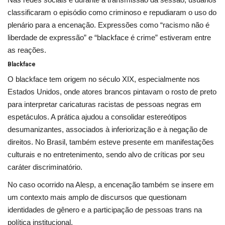
classificaram o episódio como criminoso e repudiaram o uso do
plenário para a encenação. Expressões como “racismo não é
liberdade de expressão” e “blackface é crime” estiveram entre
as reações.
Blackface
O blackface tem origem no século XIX, especialmente nos
Estados Unidos, onde atores brancos pintavam o rosto de preto
para interpretar caricaturas racistas de pessoas negras em
espetáculos. A prática ajudou a consolidar estereótipos
desumanizantes, associados à inferiorização e à negação de
direitos. No Brasil, também esteve presente em manifestações
culturais e no entretenimento, sendo alvo de críticas por seu
caráter discriminatório.
No caso ocorrido na Alesp, a encenação também se insere em
um contexto mais amplo de discursos que questionam
identidades de gênero e a participação de pessoas trans na
política institucional.